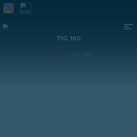
TIG 160
Home
TIG 160
TIG 160