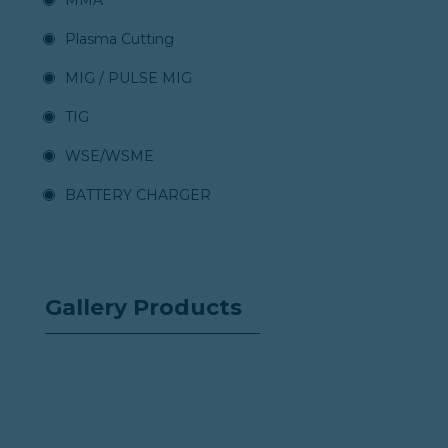
MMA
Plasma Cutting
MIG / PULSE MIG
TIG
WSE/WSME
BATTERY CHARGER
Gallery Products